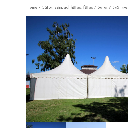
Home
/
Sátor, színpad, hűtés, fűtés
/
Sátor
/ 5×5 m-e