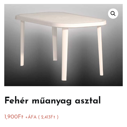
Fehér műanyag asztal
1,900
Ft
+ÁFA (
2,413
Ft
)