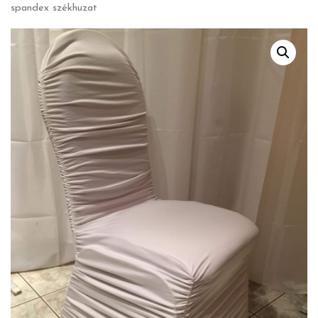
spandex székhuzat