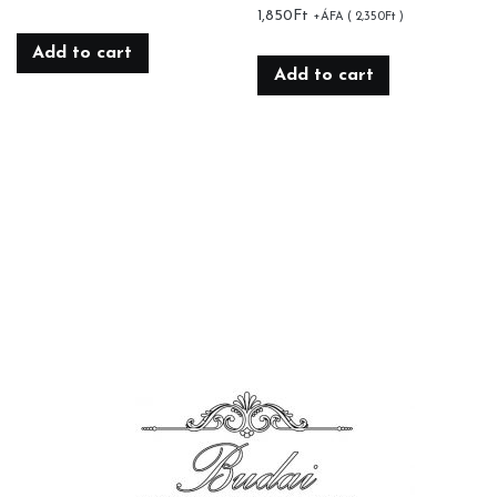
1,850
Ft
+ÁFA (
2,350
Ft
)
Add to cart
Add to cart