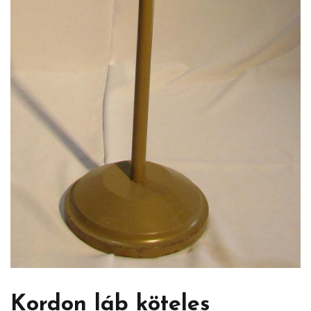
Kordon láb köteles