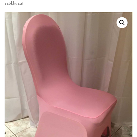
székhuzat