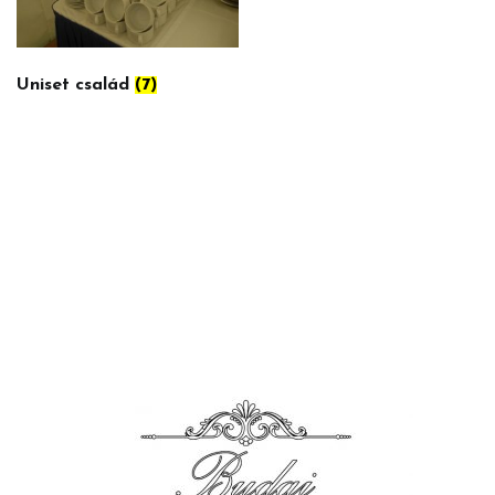
Uniset család
(7)