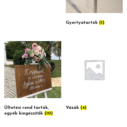
Gyertyatartók
(1)
Ültetési rend tartók,
Vázák
(4)
egyéb kiegészítők
(10)