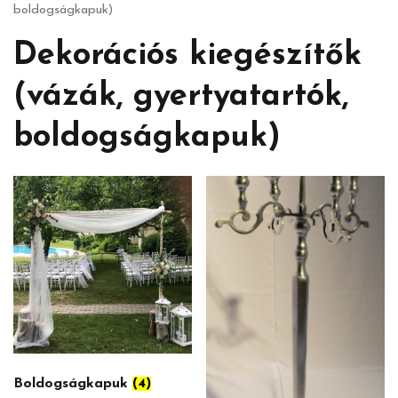
boldogságkapuk)
Dekorációs kiegészítők
(vázák, gyertyatartók,
boldogságkapuk)
Boldogságkapuk
(4)