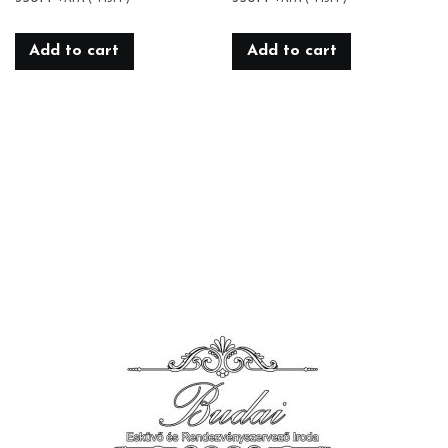
Add to cart
Add to cart