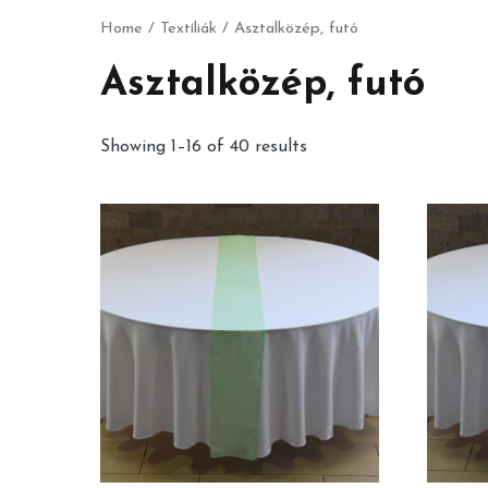
Home
/
Textíliák
/ Asztalközép, futó
Asztalközép, futó
Showing 1–16 of 40 results