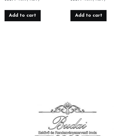
Add to cart
Add to cart