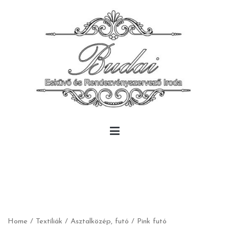
Skip
to
content
Budai Rendezvény
Budai Rendezvény
Home
/
Textíliák
/
Asztalközép, futó
/ Pink futó