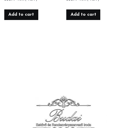
Add to cart
Add to cart