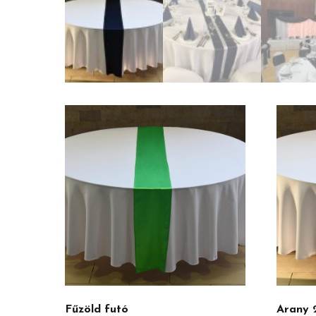
Fűzöld futó
Arany 