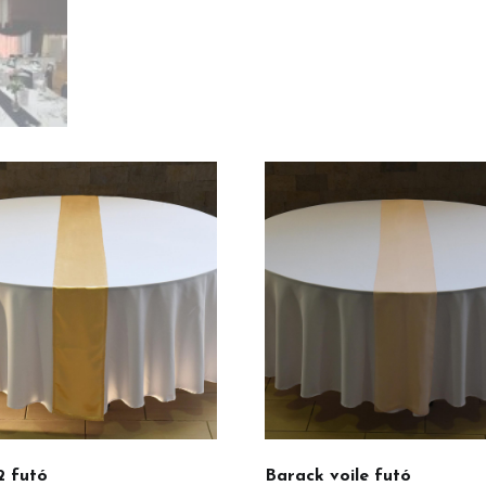
2 futó
Barack voile futó