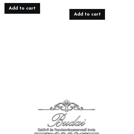
Add to cart
Add to cart