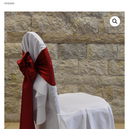
masni