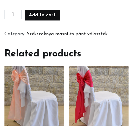
Bordó
Add to cart
masni
quantity
Category:
Székszoknya masni és pánt választék
Related products