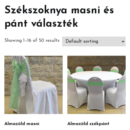
Székszoknya masni és
pánt választék
Showing 1–16 of 50 results
Almazöld masni
Almazöld székpánt