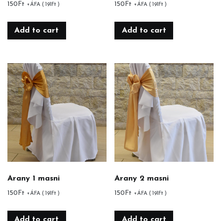
150
Ft
150
Ft
+ÁFA (
191
Ft
)
+ÁFA (
191
Ft
)
Add to cart
Add to cart
Arany 1 masni
Arany 2 masni
150
Ft
150
Ft
+ÁFA (
191
Ft
)
+ÁFA (
191
Ft
)
Add to cart
Add to cart