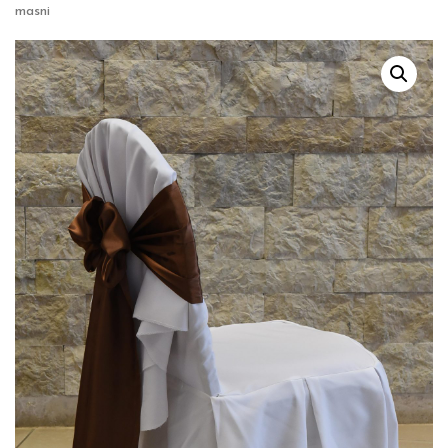
masni