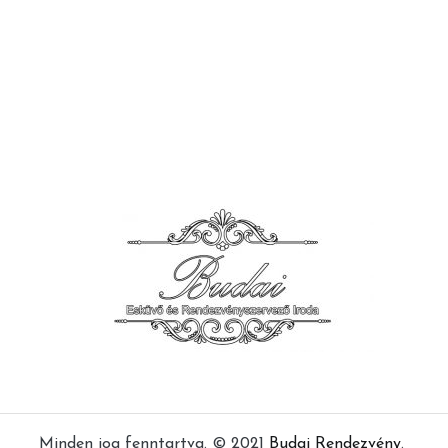
Minden jog fenntartva. © 2021
Budai Rendezvény
.