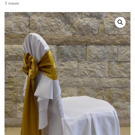
3 masni