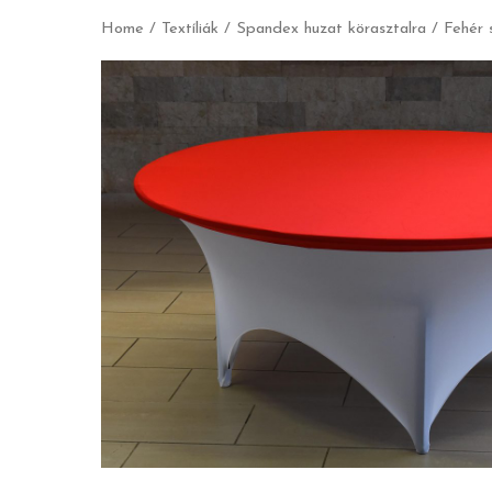
Home
/
Textíliák
/
Spandex huzat körasztalra
/ Fehér 