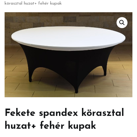
körasztal huzat+ fehér kupak
Fekete spandex körasztal
huzat+ fehér kupak