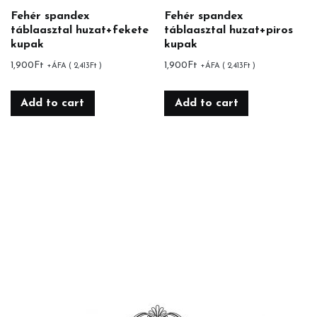
Fehér spandex
Fehér spandex
táblaasztal huzat+fekete
táblaasztal huzat+piros
kupak
kupak
1,900
Ft
1,900
Ft
+ÁFA (
2,413
Ft
)
+ÁFA (
2,413
Ft
)
Add to cart
Add to cart