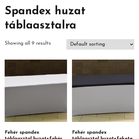
Spandex huzat
táblaasztalra
Showing all 9 results
Fehér spandex
Fehér spandex
táblaasztal huzat+fehér
táblaasztal huzat+fekete