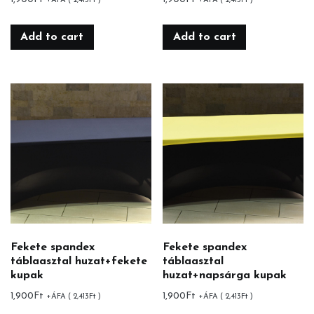
+ÁFA (
2,413
Ft
)
+ÁFA (
2,413
Ft
)
Add to cart
Add to cart
Fekete spandex
Fekete spandex
táblaasztal huzat+fekete
táblaasztal
kupak
huzat+napsárga kupak
1,900
Ft
1,900
Ft
+ÁFA (
2,413
Ft
)
+ÁFA (
2,413
Ft
)