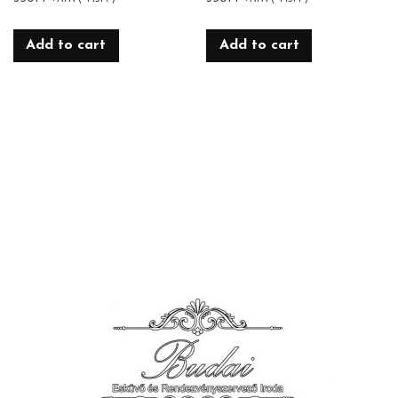
Add to cart
Add to cart