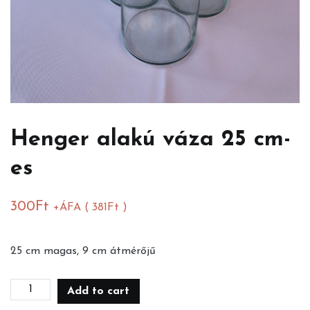
Henger alakú váza 25 cm-
es
300
Ft
+ÁFA (
381
Ft
)
25 cm magas, 9 cm átmérőjű
Henger
Add to cart
alakú