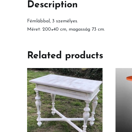
Description
Fémlábbal, 3 személyes.
Méret: 200×40 cm, magasság 73 cm.
Related products