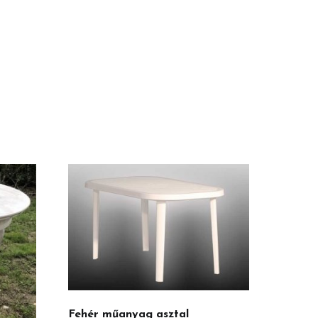
Fehér műanyag asztal