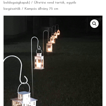
boldogságkapuk)
/
Ültetési rend tartók, egyéb
kiegészítők
/ Kampós állvány 75 cm