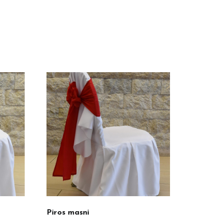
Piros masni