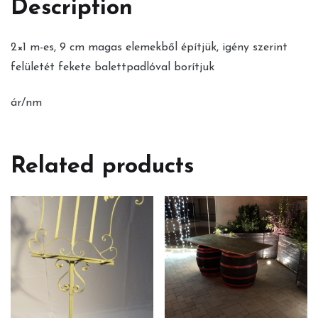
Description
2×1 m-es, 9 cm magas elemekből építjük, igény szerint
felületét fekete balettpadlóval borítjuk
ár/nm
Related products