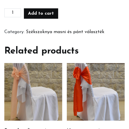
Magenta
Add to cart
székpánt
quantity
Category:
Székszoknya masni és pánt választék
Related products