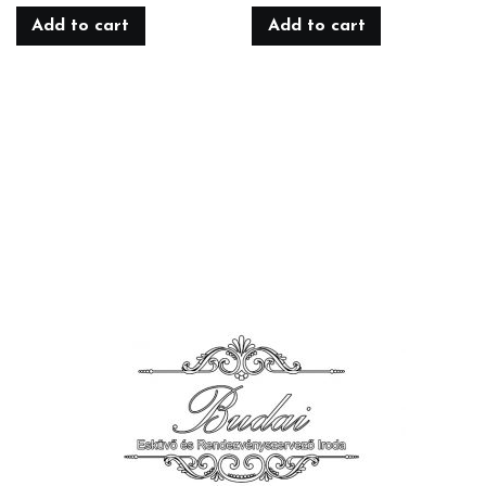
Add to cart
Add to cart