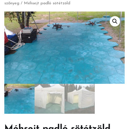
szőnyeg
/ Méhsejt padló sötétzöld