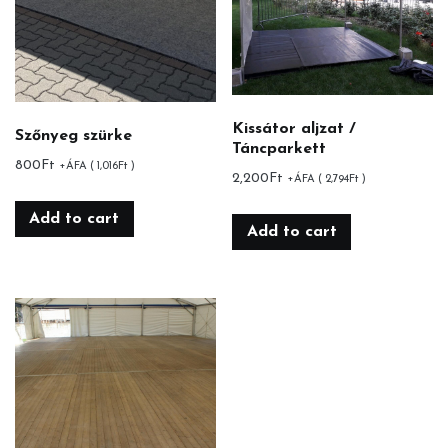
Kissátor aljzat /
Szőnyeg szürke
Táncparkett
800
Ft
+ÁFA (
1,016
Ft
)
2,200
Ft
+ÁFA (
2,794
Ft
)
Add to cart
Add to cart