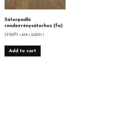
Sátorpadló
rendezvénysátorhoz (fa)
1,750
Ft
+ÁFA (
2,223
Ft
)
Add to cart