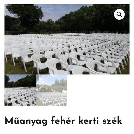
Műanyag fehér kerti szék