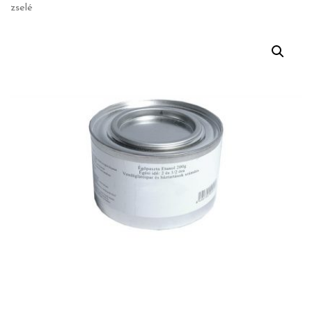
zselé