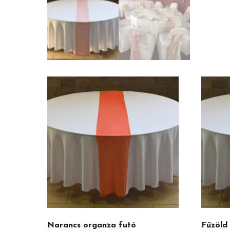
Narancs organza futó
Fűzöld