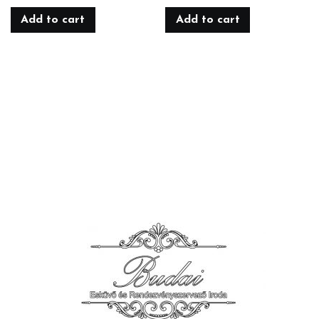
Add to cart
Add to cart