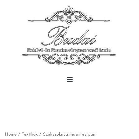
Skip
to
content
Budai Rendezvény
Budai Rendezvény
Home
/
Textíliák
/
Székszoknya masni és pánt