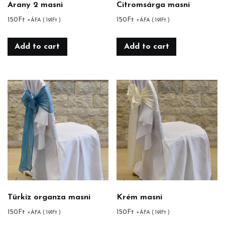
Arany 2 masni
Citromsárga masni
150
Ft
150
Ft
+ÁFA (
191
Ft
)
+ÁFA (
191
Ft
)
Add to cart
Add to cart
Türkiz organza masni
Krém masni
150
Ft
150
Ft
+ÁFA (
191
Ft
)
+ÁFA (
191
Ft
)