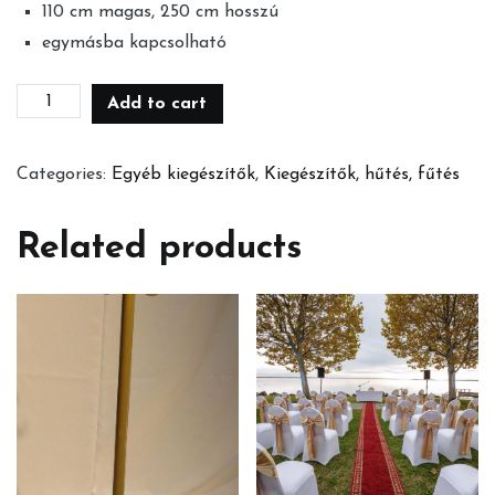
110 cm magas, 250 cm hosszú
egymásba kapcsolható
Mobil
Add to cart
kordon
quantity
Categories:
Egyéb kiegészítők
,
Kiegészítők, hűtés, fűtés
Related products