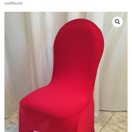
székhuzat